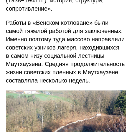
(1938−1945 гг.): история, структура,
сопротивление».
Работы в «Венском котловане» были
самой тяжелой работой для заключенных.
Именно поэтому туда массово направляли
советских узников лагеря, находившихся
в самом низу социальной лестницы
Маутхаузена. Средняя продолжительность
жизни советских пленных в Маутхаузене
составляла несколько недель.