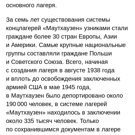
основного лагеря.
За семь лет существования системы
концлагерей «Маутхаузен» узниками стали
граждане более 30 стран Европы, Азии
и Америки. Самые крупные национальные
группы составляли граждане Польши
и Советского Союза. Всего, начиная
с создания лагеря в августе 1938 года
и вплоть до освобождения заключенных
армией США в мае 1945 года,
в Маутхаузен было депортировано около
190 000 человек, в системе лагерей
«Маутхаузен» находилось в заключении
около 335 тысяч человек. Только
по сохранившимся документам в лагере