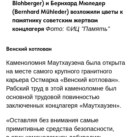
Blohberger) и Бернхард Мюледер
(Bernhard Mühleder) возложили цветы к
памятнику советским жертвам
концлагеря
Фото: ©ИЦ "Память"
Венский котлован
Каменоломня Маутхаузена была открыта
на месте самого крупного гранитного
карьера Остмарка «Венский котлован».
Рабский труд в этой каменоломне был
основной трудовой повинностью
заключенных концлагеря «Маутхаузен».
«Оставляя без внимания самые
примитивные средства безопасности,