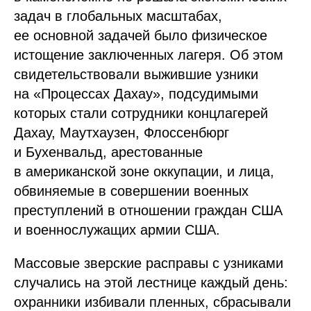
задач в глобальных масштабах,
ее основной задачей было физическое
истощение заключенных лагеря. Об этом
свидетельствовали выжившие узники
на «Процессах Дахау», подсудимыми
которых стали сотрудники концлагерей
Дахау, Маутхаузен, Флоссенбюрг
и Бухенвальд, арестованные
в американской зоне оккупации, и лица,
обвиняемые в совершении военных
преступлений в отношении граждан США
и военнослужащих армии США.
Массовые зверские расправы с узниками
случались на этой лестнице каждый день:
охранники избивали пленных, сбрасывали