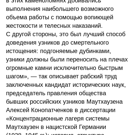
в этих каменоломнях добивались
выполнения наибольшего возможного
объема работы с помощью вопиющей
жестокости и телесных наказаний.
С другой стороны, это был лучший способ
доведения узников до смертельного
истощения: подгоняемые дубинками,
узники должны были переносить на плечах
огромные камни исключительно быстрым
шагом», — так описывает рабский труд
заключенных кандидат исторических наук,
председатель правления общества
бывших российских узников Маутхаузена
Алексей Конопатченков в диссертации
«Концентрационные лагеря системы
Маутхаузен в нацистской Германии