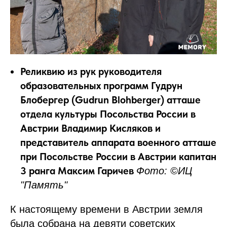
Реликвию из рук руководителя
образовательных программ Гудрун
Блобергер (Gudrun Blohberger) атташе
отдела культуры Посольства России в
Австрии Владимир Кисляков и
представитель аппарата военного атташе
при Посольстве России в Австрии капитан
3 ранга Максим Гаричев
Фото: ©ИЦ
"Память"
К настоящему времени в Австрии земля
была собрана на девяти советских