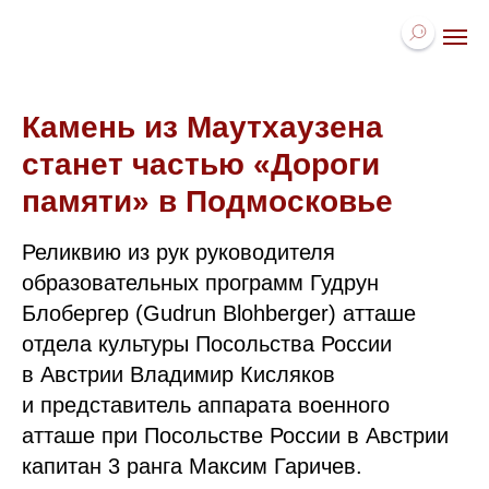
Камень из Маутхаузена
станет частью «Дороги
памяти» в Подмосковье
Реликвию из рук руководителя
образовательных программ Гудрун
Блобергер (Gudrun Blohberger) атташе
отдела культуры Посольства России
в Австрии Владимир Кисляков
и представитель аппарата военного
атташе при Посольстве России в Австрии
капитан 3 ранга Максим Гаричев.