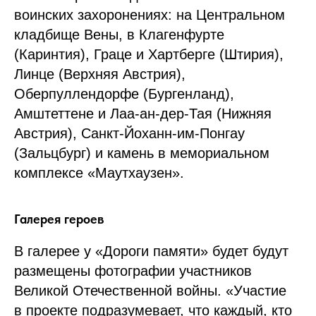
воинских захоронениях: на Центральном
кладбище Вены, в Клагенфурте
(Каринтия), Граце и Хартберге (Штирия),
Линце (Верхняя Австрия),
Оберпуллендорфе (Бургенланд),
Амштеттене и Лаа-ан-дер-Тая (Нижняя
Австрия), Санкт-Йоханн-им-Понгау
(Зальцбург) и камень в мемориальном
комплексе «Маутхаузен».
Галерея героев
В галерее у «Дороги памяти» будет будут
размещены фотографии участников
Великой Отечественной войны. «Участие
в проекте подразумевает, что каждый, кто