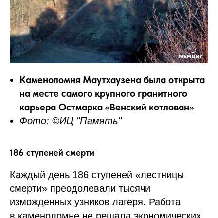
Каменоломня Маутхаузена была открыта
на месте самого крупного гранитного
карьера Остмарка «Венский котлован»
Фото: ©ИЦ "Память"
186 ступеней смерти
Каждый день 186 ступеней «лестницы
смерти» преодолевали тысячи
изможденных узников лагеря. Работа
в каменоломне не решала экономических