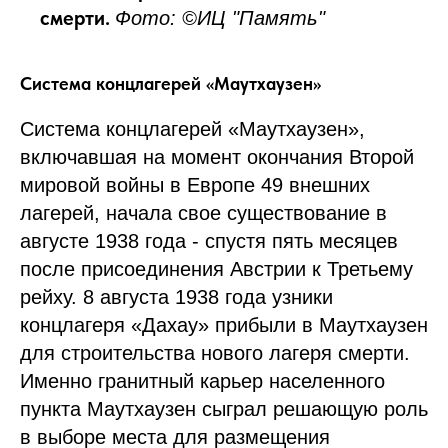
смерти.
Фото: ©ИЦ "Память"
Система концлагерей «Маутхаузен»
Система концлагерей «Маутхаузен»,
включавшая на момент окончания Второй
мировой войны в Европе 49 внешних
лагерей, начала свое существование в
августе 1938 года - спустя пять месяцев
после присоединения Австрии к Третьему
рейху. 8 августа 1938 года узники
концлагеря «Дахау» прибыли в Маутхаузен
для строительства нового лагеря смерти.
Именно гранитный карьер населенного
пункта Маутхаузен сыграл решающую роль
в выборе места для размещения