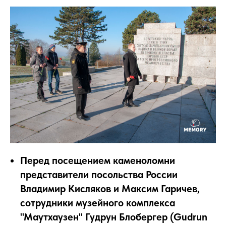
Перед посещением каменоломни
представители посольства России
Владимир Кисляков и Максим Гаричев,
сотрудники музейного комплекса
"Маутхаузен" Гудрун Блобергер (Gudrun