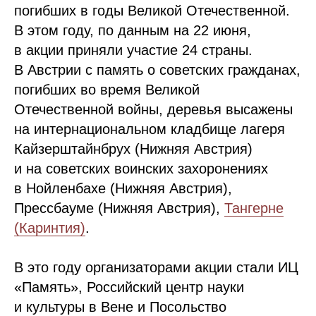
погибших в годы Великой Отечественной.
В этом году, по данным на 22 июня,
в акции приняли участие 24 страны.
В Австрии с память о советских гражданах,
погибших во время Великой
Отечественной войны, деревья высажены
на интернациональном кладбище лагеря
Кайзерштайнбрух (Нижняя Австрия)
и на советских воинских захоронениях
в Нойленбахе (Нижняя Австрия),
Прессбауме (Нижняя Австрия),
Тангерне
(Каринтия)
.
В это году организаторами акции стали ИЦ
«Память», Российский центр науки
и культуры в Вене и Посольство