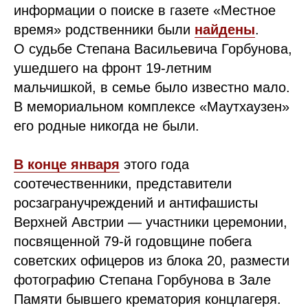
информации о поиске в газете «Местное
время» родственники были
найдены
.
О судьбе Степана Васильевича Горбунова,
ушедшего на фронт 19-летним
мальчишкой, в семье было известно мало.
В мемориальном комплексе «Маутхаузен»
его родные никогда не были.
В конце января
этого года
соотечественники, представители
росзагранучреждений и антифашисты
Верхней Австрии — участники церемонии,
посвященной 79-й годовщине побега
советских офицеров из блока 20, размести
фотографию Степана Горбунова в Зале
Памяти бывшего крематория концлагеря.