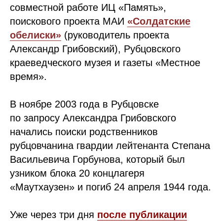
совместной работе ИЦ «Память»,
поискового проекта МАИ
«Солдатские
обелиски»
(руководитель проекта
Александр Грибовский), Рубцовского
краеведческого музея и газеты «Местное
время».
В ноябре 2003 года в Рубцовске
по запросу Александра Грибовского
начались поиски родственников
рубцовчанина гвардии лейтенанта Степана
Васильевича Горбунова, который был
узником блока 20 концлагеря
«Маутхаузен» и погиб 24 апреля 1944 года.
Уже через три дня
после публикации