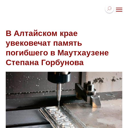
В Алтайском крае
увековечат память
погибшего в Маутхаузене
Степана Горбунова