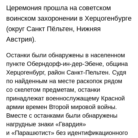
Церемония прошла на советском
воинском захоронении в Херцогенбурге
(округ Санкт Пёльтен, Нижняя
Австрия).
Останки были обнаружены в населенном
пункте Оберндорф-ин-дер-Эбене, община
Херцогенбург, район Санкт-Пельтен. Судя
по найденным на месте раскопок рядом
со скелетом предметам, останки
принадлежат военнослужащему Красной
армии времен Второй мировой войны.
Вместе с останками были обнаружены
нагрудные знаки «Гвардия»
и «Парашютист» без идентификационного