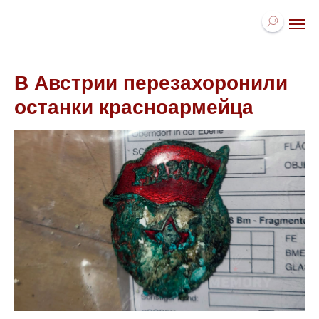
В Австрии перезахоронили
останки красноармейца