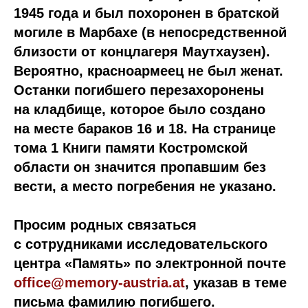
1945 года и был похоронен в братской
могиле в Марбахе (в непосредственной
близости от концлагеря Маутхаузен).
Вероятно, красноармеец не был женат.
Останки погибшего перезахоронены
на кладбище, которое было создано
на месте бараков 16 и 18. На странице
тома 1 Книги памяти Костромской
области он значится пропавшим без
вести, а место погребения не указано.
Просим родных связаться
с сотрудниками исследовательского
центра «Память» по электронной почте
office@memory-austria.at
, указав в теме
письма фамилию погибшего.