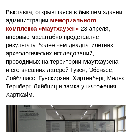
Выставка, открывшаяся в бывшем здании
администрации
мемориального
комплекса «Маутхаузен»
23 апреля,
впервые масштабно представляет
результаты более чем двадцатилетних
археологических исследований,
проводимых на территории Маутхаузена
и его внешних лагерей Гузен, Эбензее,
Лойблпасс, Гунскирхен, Хиртенберг, Мельк,
Тернберг, Ляйбниц и замка уничтожения
Хартхайм.