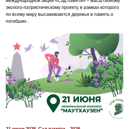
международной акции «Сад памяти» – масштабному
эколого-патриотическому проекту, в рамках которого
по всему миру высаживаются деревья в память о
погибших .
21 июня 2026. Сад памяти – 2026