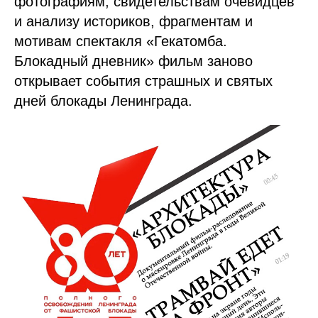
фотографиям, свидетельствам очевидцев
и анализу историков, фрагментам и
мотивам спектакля «Гекатомба.
Блокадный дневник» фильм заново
открывает события страшных и святых
дней блокады Ленинграда.