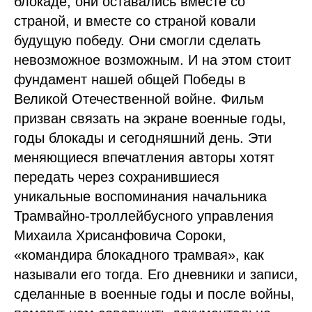
блокаде, они оставались вместе со
страной, и вместе со страной ковали
будущую победу. Они смогли сделать
невозможное возможным. И на этом стоит
фундамент нашей общей Победы в
Великой Отечественной войне. Фильм
призван связать на экране военные годы,
годы блокады и сегодняшний день. Эти
меняющиеся впечатления авторы хотят
передать через сохранившиеся
уникальные воспоминания начальника
Трамвайно-троллейбусного управления
Михаила Хрисанфовича Сороки,
«командира блокадного трамвая», как
называли его тогда. Его дневники и записи,
сделанные в военные годы и после войны,