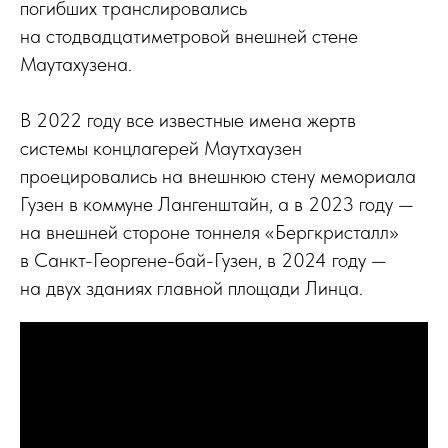
погибших транслировались
на стодвадцатиметровой внешней стене
Маутахузена.
В 2022 году все известные имена жертв
системы концлагерей Маутхаузен
проецировались на внешнюю стену мемориала
Гузен в коммуне Лангенштайн, а в 2023 году —
на внешней стороне тоннеля «Бергкристалл»
в Санкт-Георгене-бай-Гузен, в 2024 году —
на двух зданиях главной площади Линца.