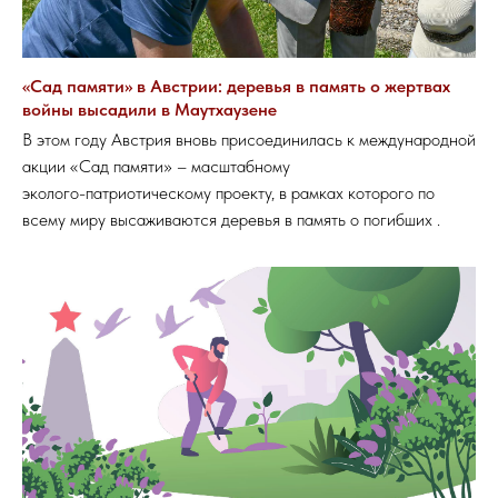
«Сад памяти» в Австрии: деревья в память о жертвах
войны высадили в Маутхаузене
В этом году Австрия вновь присоединилась к международной
акции «Сад памяти» – масштабному
эколого-патриотическому проекту, в рамках которого по
всему миру высаживаются деревья в память о погибших .