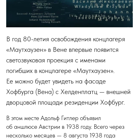
В год 80-летия освобождения концлагеря
«Маутхаузен» в Вене впервые появится
светозвуковая проекция с именами
погибших в концлагере «Маутхаузен».
Ее можно будет увидеть на фасаде
Хофбурга (Вена) с Хелденплатц — внешней
дворцовой площади резиденции Хофбург.
В этом месте Адольф Гитлер объявил
об аншлюсе Австрии в 1938 году. Всего через
несколько месяцев — 8 августа 1938 года