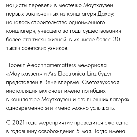
нацисты перевели в местечко Маутхаузен
первых заключенных из концлагеря Дахау:
началось строительство одноименного
концлагеря, унесшего за годы существования
более ста тысяч жизней, в их числе более 30
тысяч советских узников.
Проект #eachnamematters мемориала
«Маутхаузен» и Ars Electronica Linz будет
представлен в Вене впервые. Светозвуковая
инсталляция включает имена погибших
в концлагере Маутхаузен и его внешних лагерях,
одновременно эти имена можно услышать.
С 2021 года мероприятие проводится ежегодно
в годовщину освобождения 5 мая. Тогда имена