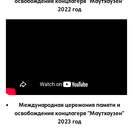
освобождения концлагеря "Маутхаузен"
2022 год
Международная церемония памяти и
освобождения концлагеря "Маутхаузен"
2023 год