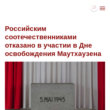
Российским
соотечественниками
отказано в участии в Дне
освобождения Маутхаузена