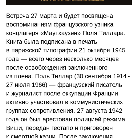
Встреча 27 марта и будет посвящена
воспоминаниям французского узника
концлагеря «Маутхаузен» Поля Тиллара.
Книга была подписана в печать
в парижской типографии 21 октября 1945
года — всего через несколько месяцев
после освобождения заключенного
из плена. Поль Тиллар (30 сентября 1914 -
27 июля 1966) — французский писатель
и журналист после оккупации Франции
активно участвовал в коммунистических
группах сопротивления. 27 августа 1942
года он был арестован полицией режима
Виши, передан гестапо и приговорен
к смертной казни. После заключения