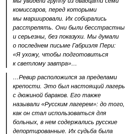
мы увидели группу из двадцати семи
комиссаров, перед которыми
мы маршировали. Их собирались
расстрелять. Они были бесстрастны
и серьезны, без показухи. Мы думали
о последнем письме Габриэля Пери:
«Я ухожу, чтобы подготовиться
к светлому завтра»…
…Ревир расположился за пределами
крепости. Это был настоящий лагерь
с дюжиной бараков. Его также
называли «Русским лагерем»: до того,
как он стал использоваться для
больных, в нем содержались русские
депортированные. Их судьба была