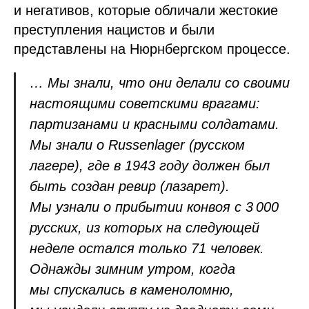
и негативов, которые обличали жестокие
преступления нацистов и были
представлены на Нюрнбергском процессе.
… Мы знали, что они делали со своими
настоящими советскими врагами:
партизанами и красными солдатами.
Мы знали о Russenlager (русском
лагере), где в 1943 году должен был
быть создан ревир (лазарет).
Мы узнали о прибытии конвоя с 3 000
русских, из которых на следующей
неделе остался только 71 человек.
Однажды зимним утром, когда
мы спускались в каменоломню,