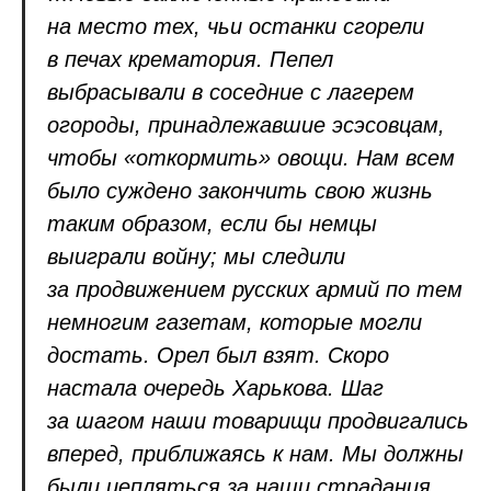
на место тех, чьи останки сгорели
в печах крематория. Пепел
выбрасывали в соседние с лагерем
огороды, принадлежавшие эсэсовцам,
чтобы «откормить» овощи. Нам всем
было суждено закончить свою жизнь
таким образом, если бы немцы
выиграли войну; мы следили
за продвижением русских армий по тем
немногим газетам, которые могли
достать. Орел был взят. Скоро
настала очередь Харькова. Шаг
за шагом наши товарищи продвигались
вперед, приближаясь к нам. Мы должны
были цепляться за наши страдания,