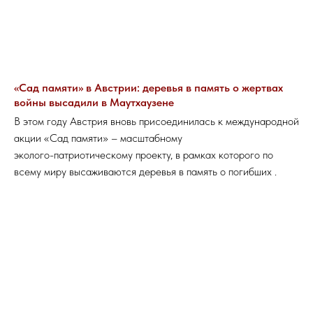
«Сад памяти» в Австрии: деревья в память о жертвах
войны высадили в Маутхаузене
В этом году Австрия вновь присоединилась к международной
акции «Сад памяти» – масштабному
эколого-патриотическому проекту, в рамках которого по
всему миру высаживаются деревья в память о погибших .