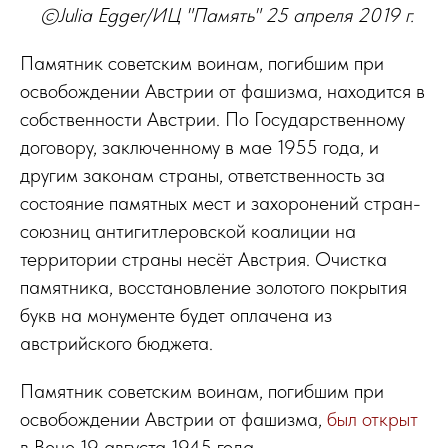
©Julia Egger/ИЦ "Память" 25 апреля 2019 г.
Памятник советским воинам, погибшим при
освобождении Австрии от фашизма, находится в
собственности Австрии. По Государственному
договору, заключенному в мае 1955 года, и
другим законам страны, ответственность за
состояние памятных мест и захоронений стран-
союзниц антигитлеровской коалиции на
территории страны несёт Австрия. Очистка
памятника, восстановление золотого покрытия
букв на монументе будет оплачена из
австрийского бюджета.
Памятник советским воинам, погибшим при
освобождении Австрии от фашизма,
был открыт
в Вене 19 августа 1945 года.