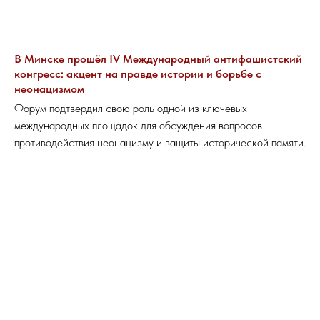
В Минске прошёл IV Международный антифашистский
конгресс: акцент на правде истории и борьбе с
неонацизмом
Форум подтвердил свою роль одной из ключевых
международных площадок для обсуждения вопросов
противодействия неонацизму и защиты исторической памяти.