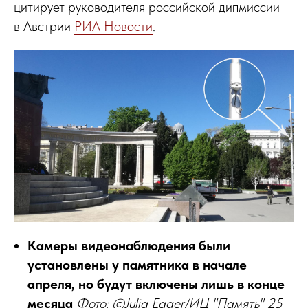
цитирует руководителя российской дипмиссии
в Австрии
РИА Новости
.
Камеры видеонаблюдения были
установлены у памятника в начале
апреля, но будут включены лишь в конце
месяца
Фото: ©Julia Egger/ИЦ "Память" 25