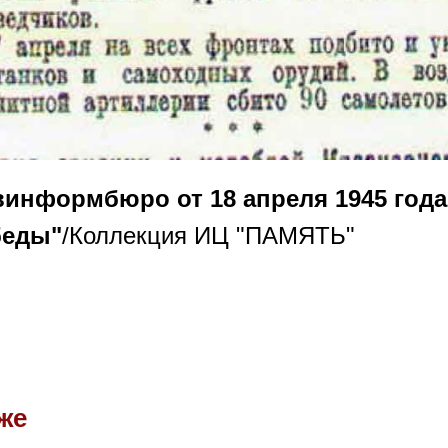
информбюро от 18 апреля 1945 года
беды"
/Коллекция ИЦ "ПАМЯТЬ"
же