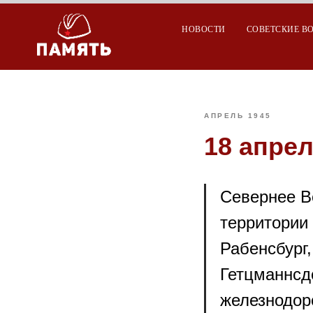
НОВОСТИ
СОВЕТСКИЕ В
АПРЕЛЬ 1945
18 апрел
Севернее В
территории
Рабенсбург,
Гетцманнсд
железнодор