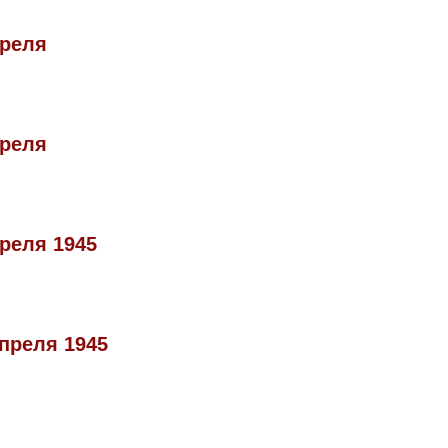
преля
преля
преля 1945
апреля 1945