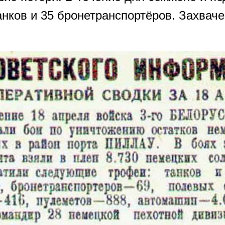
анков и 35 бронетранспортёров. Захвач