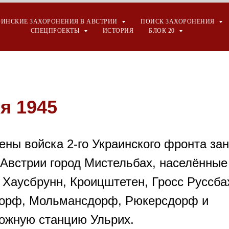
ОИНСКИЕ ЗАХОРОНЕНИЯ В АВСТРИИ
ПОИСК ЗАХОРОНЕНИЯ
СПЕЦПРОЕКТЫ
ИСТОРИЯ
БЛОК 20
я 1945
ены войска 2-го Украинского фронта за
 Австрии город Мистельбах, населённые
 Хаусбрунн, Кроицштетен, Гросс Руссба
орф, Мольмансдорф, Рюкерсдорф и
ожную станцию Ульрих.