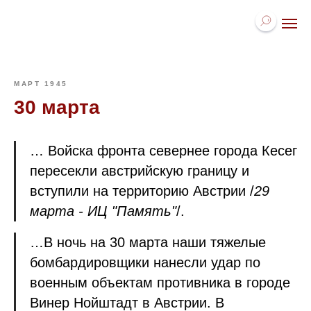
МАРТ 1945
30 марта
… Войска фронта севернее города Кесег
пересекли австрийскую границу и
вступили на территорию Австрии /
29
марта - ИЦ "Память"
/.
…В ночь на 30 марта наши тяжелые
бомбардировщики нанесли удар по
военным объектам противника в городе
Винер Нойштадт в Австрии. В