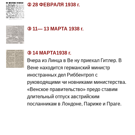
② 28 ФЕВРАЛЯ 1938 г.
③ 11— 13 МАРТА 1938 г.
③ 14 МАРТА1938 г.
Вчера из Линца в Ве ну приехал Гитлер. В
Вене находится германский министр
иностранных дел Риббентроп с
руководящими чи новниками министерства.
«Венское правительство» предо ставим
длительный отпуск австрийским
посланникам в Лондоне, Париже и Праге.