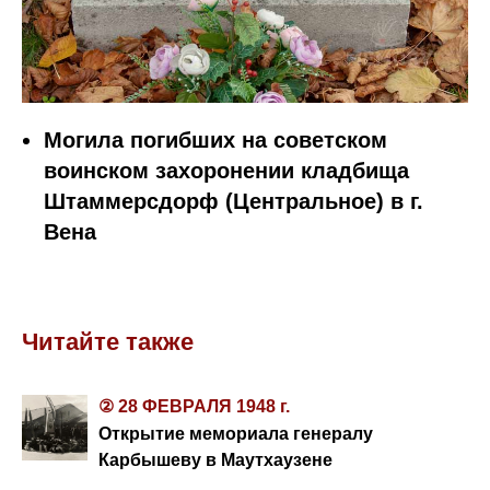
Могила погибших на советском
воинском захоронении кладбища
Штаммерсдорф (Центральное) в г.
Вена
Читайте также
② 28 ФЕВРАЛЯ 1948 г.
Открытие мемориала генералу
Карбышеву в Маутхаузене