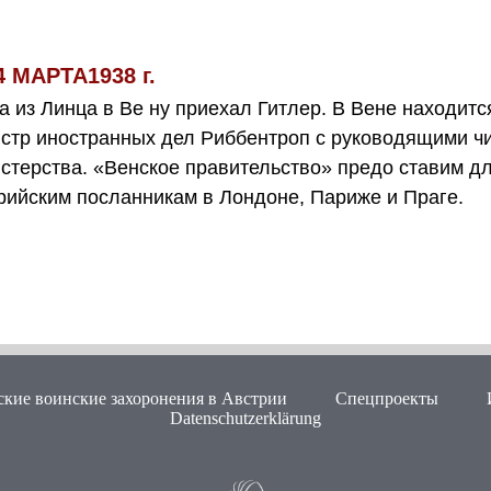
4 МАРТА1938 г.
а из Линца в Ве ну приехал Гитлер. В Вене находитс
стр иностранных дел Риббентроп с руководящими ч
стерства. «Венское правительство» предо ставим д
рийским посланникам в Лондоне, Париже и Праге.
ские воинские захоронения в Австрии
Спецпроекты
Datenschutzerklärung