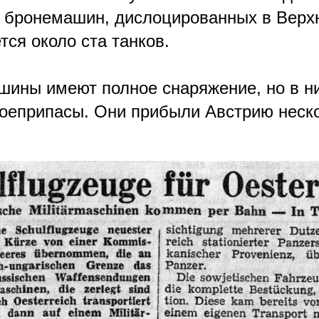
 бронемашин, дислоцированных в Верхн
тся около ста танков.
шины имеют полное снаряжение, но в н
боеприпасы. Они прибыли Австрию неск