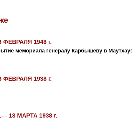
же
8 ФЕВРАЛЯ 1948 г.
рытие мемориала генералу Карбышеву в Маутхау
8 ФЕВРАЛЯ 1938 г.
1— 13 МАРТА 1938 г.