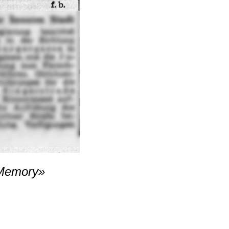
Memory»