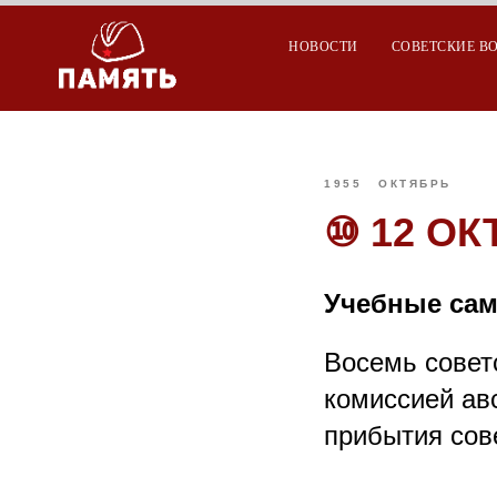
НОВОСТИ
СОВЕТСКИЕ В
1955
ОКТЯБРЬ
⑩ 12 ОКТ
Учебные сам
Восемь совет
комиссией ав
прибытия сов