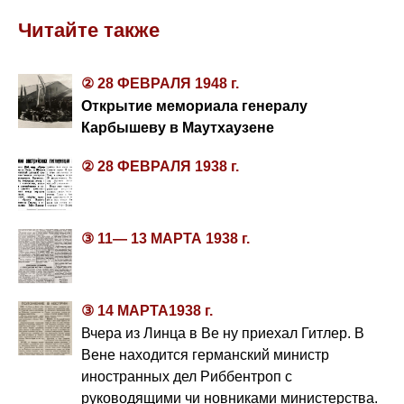
Читайте также
② 28 ФЕВРАЛЯ 1948 г.
Открытие мемориала генералу
Карбышеву в Маутхаузене
② 28 ФЕВРАЛЯ 1938 г.
③ 11— 13 МАРТА 1938 г.
③ 14 МАРТА1938 г.
Вчера из Линца в Ве ну приехал Гитлер. В
Вене находится германский министр
иностранных дел Риббентроп с
руководящими чи новниками министерства.