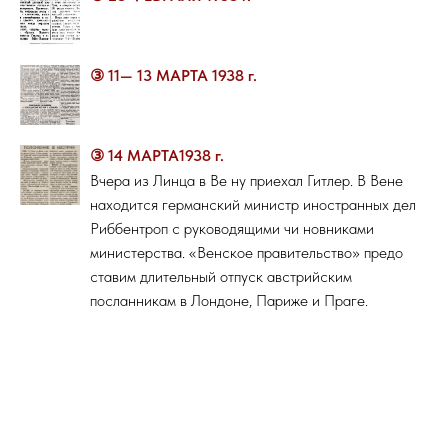
③ 11— 13 МАРТА 1938 г.
③ 14 МАРТА1938 г.
Вчера из Линца в Ве ну приехал Гитлер. В Вене
находится германский министр иностранных дел
Риббентроп с руководящими чи новниками
министерства. «Венское правительство» предо
ставим длительный отпуск австрийским
посланникам в Лондоне, Париже и Праге.