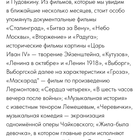
и Пудовкину. Из фильмов, которые мы увидим
в ближайшие несколько месяцев, стоит особо
упомянуть документальные фильмы
«Сталинград», «Битва за Вену», «Небо
Москвы», «Вторжение» и «Радуга»;
исторические фильмы картины «Царь
Иван IV» — творение Эйзенштейна, «Кутузов»,
«Ленина в октябре» и «Ленин 1918», «Выборг»,
Выборгской далее на характеристики «Гроза»,
«Маскарад" — фильм по произведению
Лермонтова; «Сердца четырех», «В шесть часов
вечера после войны»; «Музыкальная история»
с известным тенором Лемешевым, «Черевички»,
музыкальная комедия — экранизация
одноимённой оперы Чайковского; «Жила-была
девочка», в котором главные роли исполняют