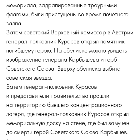
мемориала, задрапированные траурными
флагами, были приспущены во время почетного
залпа.
Затем советский Верховный комиссар в Австрии
генерал-полковник Курасов открыл памятник
погибшему герою. На обелиске можно увидеть
изображение генерала Карбышева и герб
Советского Союза. Вверху обелиска выбита
советская звезда.
Затем генерал-полковник Курасов
и представители правительства прошли
на территорию бывшего концентрационного
лагеря, где генерал-полковник Курасов открыл
мемориальную доску на стене, где был замучен
до смерти герой Советского Союза Карбышев.