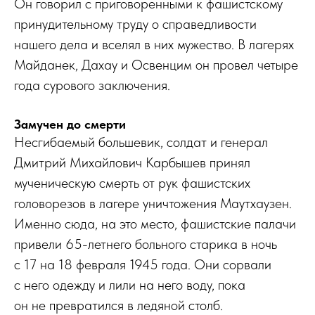
Он говорил с приговоренными к фашистскому
принудительному труду о справедливости
нашего дела и вселял в них мужество. В лагерях
Майданек, Дахау и Освенцим он провел четыре
года сурового заключения.
Замучен до смерти
Несгибаемый большевик, солдат и генерал
Дмитрий Михайлович Карбышев принял
мученическую смерть от рук фашистских
головорезов в лагере уничтожения Маутхаузен.
Именно сюда, на это место, фашистские палачи
привели 65-летнего больного старика в ночь
с 17 на 18 февраля 1945 года. Они сорвали
с него одежду и лили на него воду, пока
он не превратился в ледяной столб.