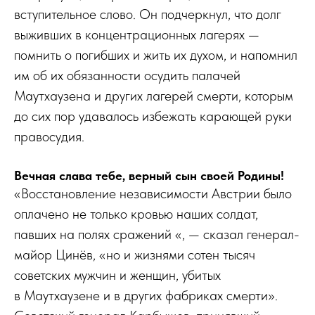
вступительное слово. Он подчеркнул, что долг
выживших в концентрационных лагерях —
помнить о погибших и жить их духом, и напомнил
им об их обязанности осудить палачей
Маутхаузена и других лагерей смерти, которым
до сих пор удавалось избежать карающей руки
правосудия.
Вечная слава тебе, верный сын своей Родины!
«Восстановление независимости Австрии было
оплачено не только кровью наших солдат,
павших на полях сражений «, — сказал генерал-
майор Цинёв, «но и жизнями сотен тысяч
советских мужчин и женщин, убитых
в Маутхаузене и в других фабриках смерти».