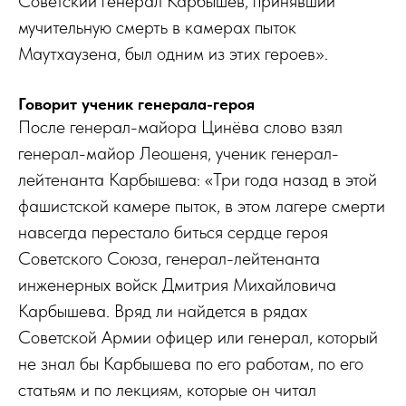
Советский генерал Карбышев, принявший
мучительную смерть в камерах пыток
Маутхаузена, был одним из этих героев».
Говорит ученик генерала-героя
После генерал-майора Цинёва слово взял
генерал-майор Леошеня, ученик генерал-
лейтенанта Карбышева: «Три года назад в этой
фашистской камере пыток, в этом лагере смерти
навсегда перестало биться сердце героя
Советского Союза, генерал-лейтенанта
инженерных войск Дмитрия Михайловича
Карбышева. Вряд ли найдется в рядах
Советской Армии офицер или генерал, который
не знал бы Карбышева по его работам, по его
статьям и по лекциям, которые он читал