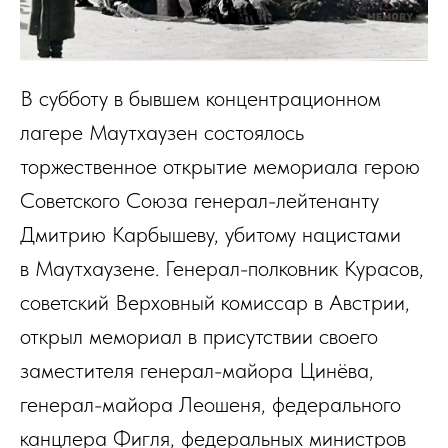
В субботу в бывшем концентрационном
лагере Маутхаузен состоялось
торжественное открытие мемориала герою
Советского Союза генерал-лейтенанту
Дмитрию Карбышеву, убитому нацистами
в Маутхаузене. Генерал-полковник Курасов,
советский Верховный комиссар в Австрии,
открыл мемориал в присутствии своего
заместителя генерал-майора Цинёва,
генерал-майора Леошеня, федерального
канцлера Фигля, федеральных министров