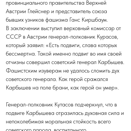
провинциального правительства Верхней
Австрии Глейснер и представитель союза
бывших узников фашизма Ганс Киршбаум.
В заключении выступил верховный комиссар от
СССР в Австрии генерал-полковник Курасов,
который заявил: «Есть подвиги, слава которых
бессмертна. Такой именно подвиг во имя своей
отчизны совершил советский генерал Карбышев.
Фашистским изуверам не удалось сломить дух
советского генерала. Как герой сражался
Карбышев на поле брани, как герой он умер».
Генерал-полковник Кутасов подчеркнул, что в
подвиге Карбышева отразилась духовная сила и
непоколебимая моральная стойкость всего
советского парода, воспитанного