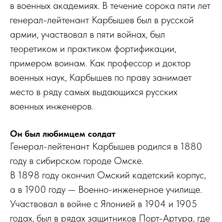
в военных академиях. В течение сорока пяти лет
генерал-лейтенант Карбышев был в русской
армии, участвовал в пяти войнах, был
теоретиком и практиком фортификации,
примером воинам. Как профессор и доктор
военных наук, Карбышев по праву занимает
место в ряду самых выдающихся русских
военных инженеров.
Он был любимцем солдат
Генерал-лейтенант Карбышев родился в 1880
году в сибирском городе Омске.
В 1898 году окончил Омский кадетский корпус,
а в 1900 году — Военно-инженерное училище.
Участвовал в войне с Японией в 1904 и 1905
годах, был в рядах защитников Порт-Артура, где