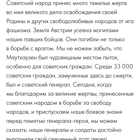
Советский народ принес много тяжелых жертв
во имя великого дела освобождения своей
Родины и других свободолюбивых народов от ига
фашизма. Земля Австрии усеяна могилами
наших павших бойцов. Они погибли не только
в борьбе с врагом. Мы не можем забыть, что
Маутхаузен был чудовищным местом пыток,
особенно для советских граждан. Среди 33 000
советских граждан, замученных здесь до смерти,
был и советский генерал. Сегодня, когда
мы благодарим за великие жертвы, принесенные
советским народом в борьбе за свободу
народов, и приспускаем наше боевое знамя
перед памятью генерала-героя, мы можем
сказать: наши генералы и солдаты достойно
выполнили свой священный долг перед