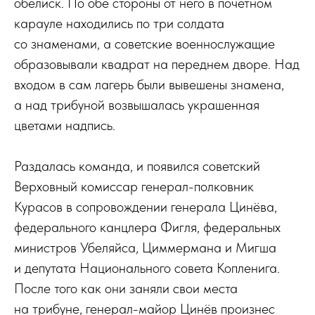
обелиск. По обе стороны от него в почетном
карауле находились по три солдата
со знаменами, а советские военнослужащие
образовывали квадрат на переднем дворе. Над
входом в сам лагерь были вывешены знамена,
а над трибуной возвышалась украшенная
цветами надпись.
Раздалась команда, и появился советский
Верховный комиссар генерал-полковник
Курасов в сопровождении генерала Цинёва,
федерального канцлера Фигля, федеральных
министров Убеляйса, Циммермана и Мигша
и депутата Национального совета Копленига.
После того как они заняли свои места
на трибуне, генерал-майор Цинёв произнес