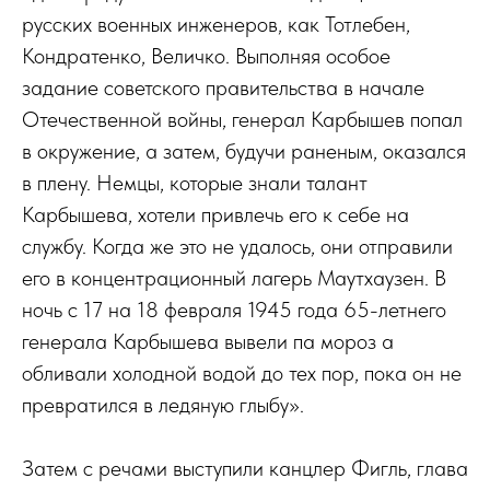
русских военных инженеров, как Тотлебен,
Кондратенко, Величко. Выполняя особое
задание советского правительства в начале
Отечественной войны, генерал Карбышев попал
в окружение, а затем, будучи раненым, оказался
в плену. Немцы, которые знали талант
Карбышева, хотели привлечь его к себе на
службу. Когда же это не удалось, они отправили
его в концентрационный лагерь Маутхаузен. В
ночь с 17 на 18 февраля 1945 года 65-летнего
генерала Карбышева вывели па мороз а
обливали холодной водой до тех пор, пока он не
превратился в ледяную глыбу».
Затем с речами выступили канцлер Фигль, глава