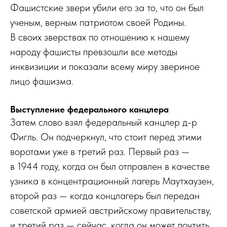
Фашистские звери убили его за то, что он был
ученым, верным патриотом своей Родины.
В своих зверствах по отношению к нашему
народу фашисты превзошли все методы
инквизиции и показали всему миру звериное
лицо фашизма.
Выступление федерального канцлера
Затем слово взял федеральный канцлер д-р
Фигль. Он подчеркнул, что стоит перед этими
воротами уже в третий раз. Первый раз —
в 1944 году, когда он был отправлен в качестве
узника в концентрационный лагерь Маутхаузен,
второй раз — когда концлагерь был передан
советской армией австрийскому правительству,
и третий раз — сейчас, когда он может почтить