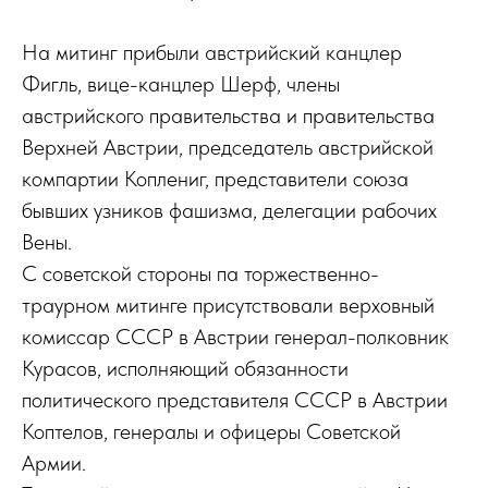
На митинг прибыли австрийский канцлер
Фигль, вице-канцлер Шерф, члены
австрийского правительства и правительства
Верхней Австрии, председатель австрийской
компартии Коплениг, представители союза
бывших узников фашизма, делегации рабочих
Вены.
С советской стороны па торжественно-
траурном митинге присутствовали верховный
комиссар СССР в Австрии генерал-полковник
Курасов, исполняющий обязанности
политического представителя СССР в Австрии
Коптелов, генералы и офицеры Советской
Армии.