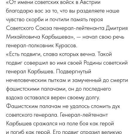
«От имени советских войск в Австрии
благодарю вас за то, что вы разделяете наше
чувство скорби и почтили память героя
Советского Союза генерал-лейтенанта Дмитрия
Михайловича Карбышева», — начал свою речь
генерал-полковник Курасов.
«Есть подвиги, слава которых вечна. Такой
подвиг совершил во имя своей Родины советский
генерал Карбышев. Подвергнутый
нечеловеческим пыткам и замученный до смерти
фашистскими палачами, он до последнего
вздоха оставался верен своему долгу.
Фашистским палачам не удалось сломить дух
советского генерала. Генерал-лейтенант
Карбышев сражался на поле боя как герой
и погиб как герой. Его подвиг отразил великую