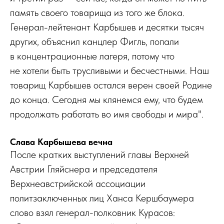
память своего товарища из того же блока.
Генерал-лейтенант Карбышев и десятки тысяч
других, объяснил канцлер Фигль, попали
в концентрационные лагеря, потому что
не хотели быть трусливыми и бесчестными. Наш
товарищ Карбышев остался верен своей Родине
до конца. Сегодня мы клянемся ему, что будем
продолжать работать во имя свободы и мира".
Слава Карбышева вечна
После кратких выступлений главы Верхней
Австрии Гляйснера и председателя
Верхнеавстрийской ассоциации
политзаключенных лиц Ханса Кершбаумера
слово взял генерал-полковник Курасов: