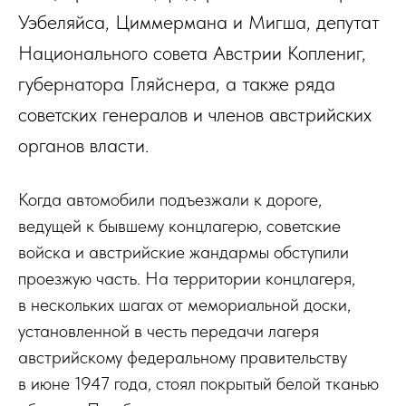
Уэбеляйса, Циммермана и Мигша, депутат
Национального совета Австрии Коплениг,
губернатора Гляйснера, а также ряда
советских генералов и членов австрийских
органов власти.
Когда автомобили подъезжали к дороге,
ведущей к бывшему концлагерю, советские
войска и австрийские жандармы обступили
проезжую часть. На территории концлагеря,
в нескольких шагах от мемориальной доски,
установленной в честь передачи лагеря
австрийскому федеральному правительству
в июне 1947 года, стоял покрытый белой тканью