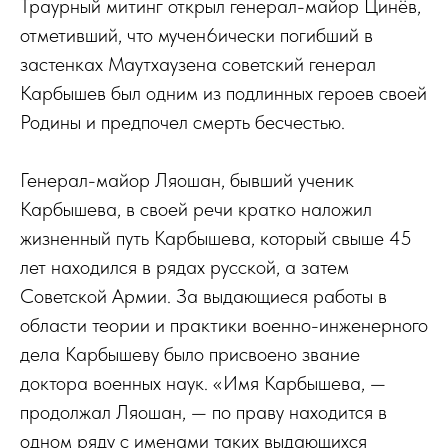
Траурный митинг открыл генерал-майор Цинёв,
отметивший, что мучен6ически погибший в
застенках Маутхаузена советский генерал
Карбышев был одним из подлинных героев своей
Родины и предпочел смерть бесчестью.
Генерал-майор Ляошан, бывший ученик
Карбышева, в своей речи кратко наложил
жизненный путь Карбышева, который свыше 45
лет находился в рядах русской, а затем
Советской Армии. За выдающиеся работы в
области теории и практики военно-инженерного
дела Карбышеву было присвоено звание
доктора военных наук. «Имя Карбышева, —
продолжал Ляошан, — по праву находится в
одном ряду с именами таких выдающихся