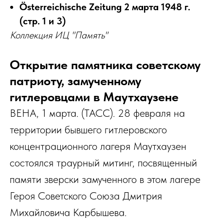
Österreichische Zeitung 2 марта 1948 г.
(стр. 1 и 3)
Коллекция ИЦ "Память"
Открытие памятника советскому
патриоту, замученному
гитлеровцами в Маутхаузене
ВЕНА, 1 марта. (ТАСС). 28 февраля на
территории бывшего гитлеровского
концентрационного лагеря Маутхаузен
состоялся траурный митинг, посвященный
памяти зверски замученного в этом лагере
Героя Советского Союза Дмитрия
Михайловича Карбышева.