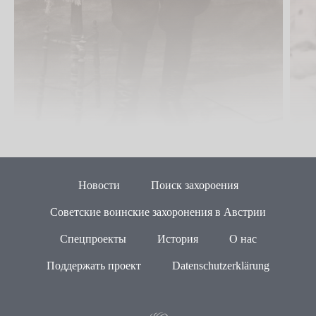
Новости
Поиск захороения
Советские воинские захоронения в Австрии
Спецпроекты
История
О нас
Поддержать проект
Datenschutzerklärung