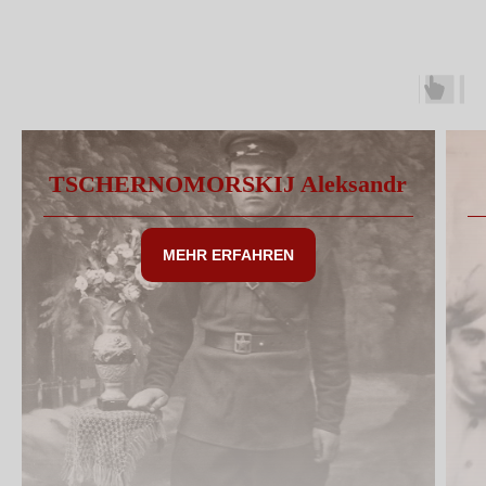
TSCHERNOMORSKIJ Aleksandr
MEHR ERFAHREN