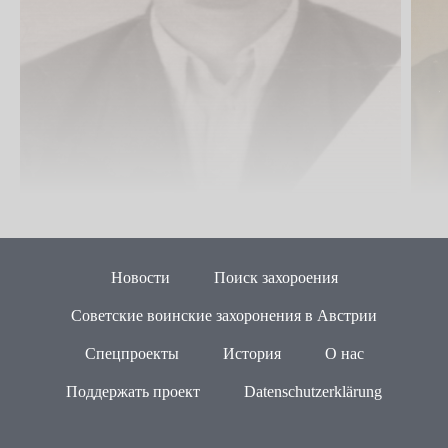
Новости
Поиск захороения
Советские воинские захоронения в Австрии
Спецпроекты
История
О нас
Поддержать проект
Datenschutzerklärung