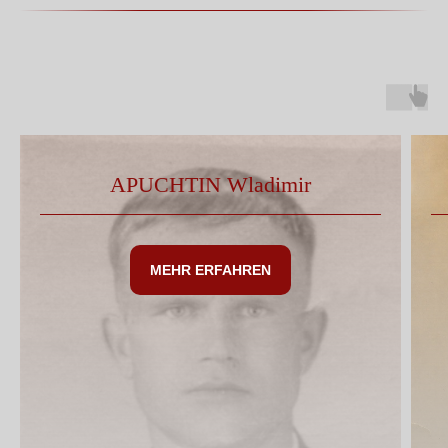
APUCHTIN Wladimir
MEHR ERFAHREN