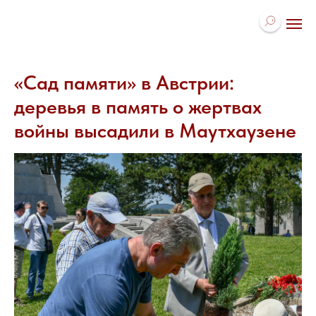
«Сад памяти» в Австрии:
деревья в память о жертвах
войны высадили в Маутхаузене