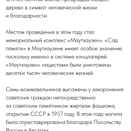
дерево в символ человеческой жизни
и благодарности.
Местом проведения в этом году стал
мемориальный комплекс «Маутхаузен». «Сад
памяти» в Маутхаузене имеет особое значение,
поскольку именно в системе концлагерей
«Маутхаузен» нацистами были уничтожены
десятки тысяч человеческих жизней.
Семь можжевельников высажены у захоронения
советских граждан непосредственно
за советским памятником жертвам фашизма,
открытым СССР в 1957 году. В этом году могила
была отреставрирована благодаря Посольству
России в Австрии.