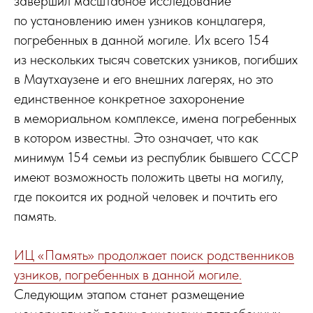
завершил масштабное исследование
по установлению имен узников концлагеря,
погребенных в данной могиле. Их всего 154
из нескольких тысяч советских узников, погибших
в Маутхаузене и его внешних лагерях, но это
единственное конкретное захоронение
в мемориальном комплексе, имена погребенных
в котором известны. Это означает, что как
минимум 154 семьи из республик бывшего СССР
имеют возможность положить цветы на могилу,
где покоится их родной человек и почтить его
память.
ИЦ «Память» продолжает поиск родственников
узников, погребенных в данной могиле.
Следующим этапом станет размещение